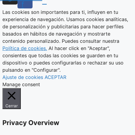
f
Las cookies son importantes para ti, influyen en tu
experiencia de navegación. Usamos cookies analíticas,
de personalización y publicitarias para hacer perfiles
basados en hábitos de navegación y mostrarte
contenido personalizado. Puedes consultar nuestra
Política de cookies.
Al hacer click en "Aceptar",
consientes que todas las cookies se guarden en tu
dispositivo o puedes configurarlas o rechazar su uso
pulsando en "Configurar".
Ajuste de cookies
ACEPTAR
Manage consent
Cerrar
Privacy Overview