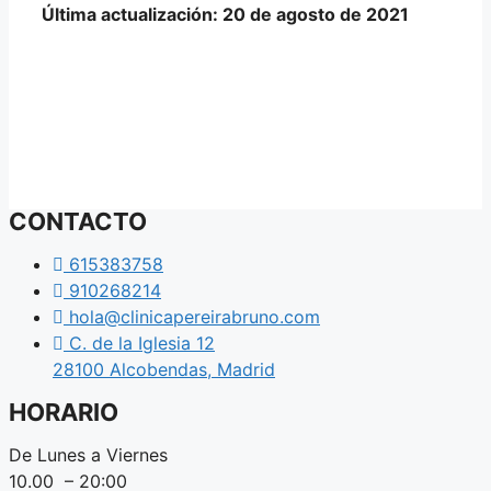
Última actualización: 20 de agosto de 2021
CONTACTO
615383758
910268214
hola@clinicapereirabruno.com
C. de la Iglesia 12
28100 Alcobendas, Madrid
HORARIO
De Lunes a Viernes
10.00 – 20:00