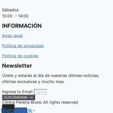
Sábados
10.00 – 14:00
INFORMACIÓN
Aviso legal
Política de privacidad
Política de cookies
Newsletter
Únete y estarás al día de nuestras últimas noticias,
ofertas exclusivas y mucho mas.
Ingresa tu Email
SUSCRIBIRME ⟶
Clínica Pereira Bruno All rights reserved
stagram
Facebook-