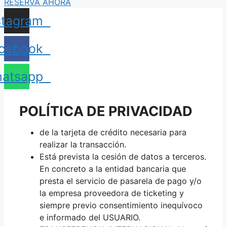
RESERVA AHORA
stagram
cebook
atsapp
POLÍTICA DE PRIVACIDAD
de la tarjeta de crédito necesaria para
realizar la transacción.
Está prevista la cesión de datos a terceros.
En concreto a la entidad bancaria que
presta el servicio de pasarela de pago y/o
la empresa proveedora de ticketing y
siempre previo consentimiento inequívoco
e informado del USUARIO.